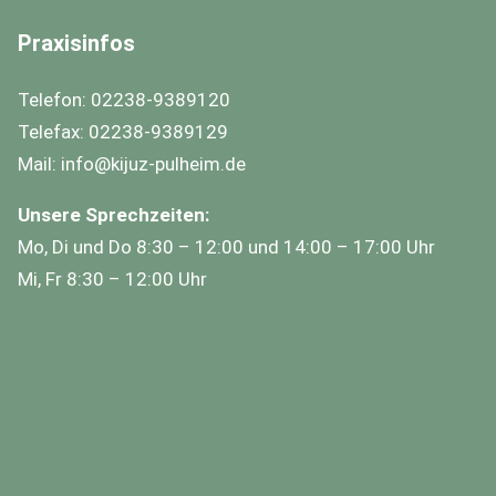
Praxisinfos
Telefon: 02238-9389120
Telefax: 02238-9389129
Mail: info@kijuz-pulheim.de
Unsere Sprechzeiten:
Mo, Di und Do 8:30 – 12:00 und 14:00 – 17:00 Uhr
Mi, Fr 8:30 – 12:00 Uhr