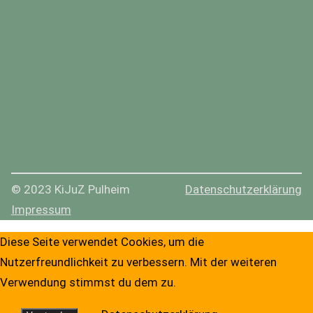
© 2023 KiJuZ Pulheim
Datenschutzerklärung
Impressum
Diese Seite verwendet Cookies, um die
Nutzerfreundlichkeit zu verbessern. Mit der weiteren
Verwendung stimmst du dem zu.